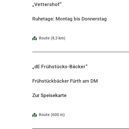
„Vettershof“
Ruhetage: Montag bis Donnerstag
Route (8,3 km)
„dE Frühstücks-Bäcker“
Frühstückbäcker Fürth am DM
Zur Speisekarte
Route (600 m)