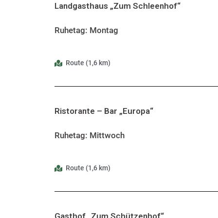
Landgasthaus „Zum Schleenhof“
Ruhetag: Montag
Route (1,6 km)
Ristorante – Bar „Europa“
Ruhetag: Mittwoch
Route (1,6 km)
Gasthof „Zum Schützenhof“