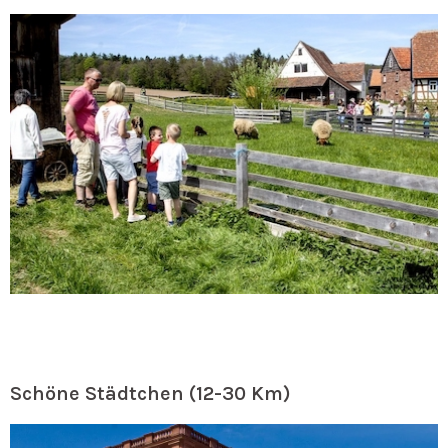
Odenwälder Freilandmuseum
Walldürn
Zur Website
Schöne Städtchen (12-30 Km)