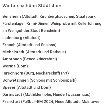
Weitere schöne Städtchen
Bensheim
(Altstadt, Kirchberghäuschen, Staatspark
Fürstenlager, Krimi-Dinner, Weinprobe mit Kellerführung
im Weingut der Stadt Bensheim)
Ladenburg
(Altstadt)
Erbach
(Altstadt und Schloss)
Michelstadt
(Altstadt und Rathaus)
Amorbach
(Benediktinerabtei)
Worms
(Dom)
Hirschhorn
(Burg, Neckarschifffahrt)
Schwetzingen
(Schloss mit Schlosspark)
Speyer
(Altstadt und Dom)
Darmstadt
(Mathildenhöhe, Hundertwasserhaus)
Frankfurt
(Fußball-EM 2024, Neue Altstadt, Maintower,